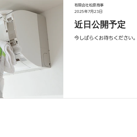
有限会社松原商事
2025年7月23日
近日公開予定
今しばらくお待ちください
ニング
ごみ片付け・生前・遺品整理
保険代理店