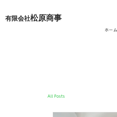
松原商事
有限会社
ホー
All Posts